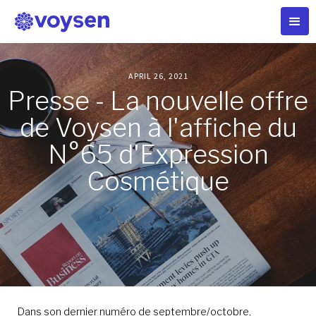
APRIL 26, 2021
Presse - La nouvelle offre
de Voysen à l'affiche du
N°65 d'Expression
Cosmétique
Dans son dernier numéro de septembre/octobre,