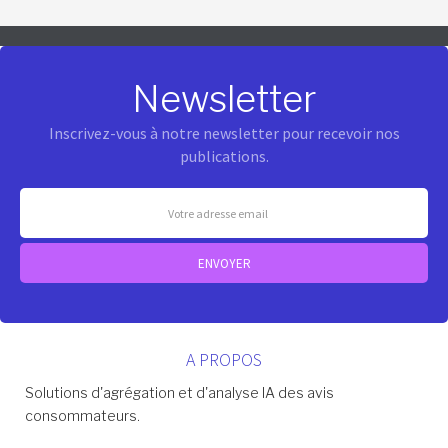
Newsletter
Inscrivez-vous à notre newsletter pour recevoir nos
publications.
A PROPOS
Solutions d'agrégation et d'analyse IA des avis
consommateurs.