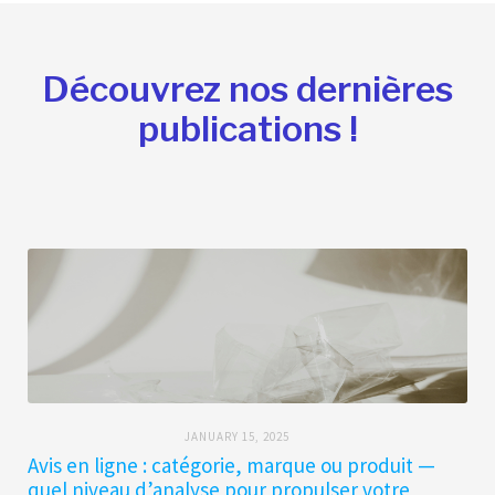
Découvrez nos dernières
publications !
JANUARY 15, 2025
Avis en ligne : catégorie, marque ou produit —
quel niveau d’analyse pour propulser votre